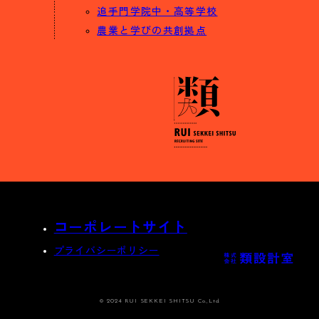
追手門学院中・高等学校
農業と学びの共創拠点
コーポレートサイト
プライバシーポリシー
© 2024 RUI SEKKEI SHITSU Co.,Ltd.